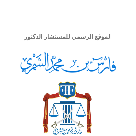
ي سطور
الفكر
الأخبار
التحكيم والوساطة
التنمية القان
الموقع الرسمي للمستشار الدكتور